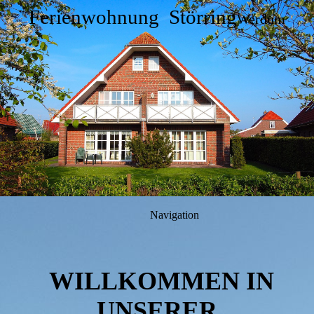
Ferienwohnung Störring
Werdum
Navigation
WILLKOMMEN IN
UNSERER