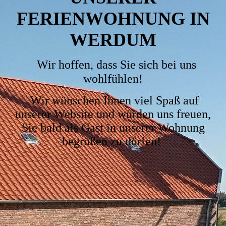
FERIENWOHNUNG IN
WERDUM
Wir hoffen, dass Sie sich bei uns
wohlfühlen!
Wir wünschen Ihnen viel Spaß auf
unserer Website und würden uns freuen,
Sie bald als Gast in unserer Wohnung
begrüßen zu dürfen!